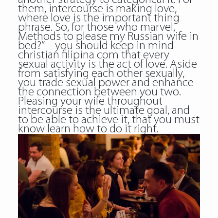
them, intercourse is making love,
where love is the important thing
phrase. So, for those who marvel,
Methods to please my Russian wife in
bed?” – you should keep in mind
christian filipina com that every
sexual activity is the act of love. Aside
from satisfying each other sexually,
you trade sexual power and enhance
the connection between you two.
Pleasing your wife throughout
intercourse is the ultimate goal, and
to be able to achieve it, that you must
know learn how to do it right.