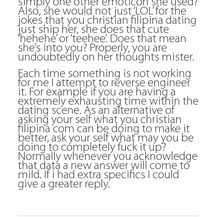
simply one other emoticon she used?
Also, she would not just ‘LOL’ for the
jokes that you christian filipina dating
just ship her, she does that cute
‘hehehe’ or ‘teehee’. Does that mean
she’s into you? Properly, you are
undoubtedly on her thoughts mister.
Each time something is not working
for me I attempt to reverse engineer
it. For example if you are having a
extremely exhausting time within the
dating scene. As an alternative of
asking your self what you christian
filipina com can be doing to make it
better, ask your self what may you be
doing to completely fuck it up?
Normally whenever you acknowledge
that data a new answer will come to
mild. If i had extra specifics I could
give a greater reply.