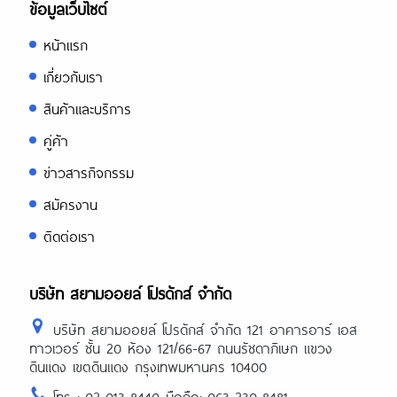
papers-review/
ข้อมูลเว็บไซต์
https://reviewingwriting.com/bid4pap
หน้าแรก
review/
https://reviewingwriting.com/cheap-
เกี่ยวกับเรา
custom-writing-services/
สินค้าและบริการ
https://reviewingwriting.com/cliff-
notes-review/
คู่ค้า
https://reviewingwriting.com/cooless
ข่าวสารกิจกรรม
review/
https://reviewingwriting.com/custom
สมัครงาน
dissertation-services/
ติดต่อเรา
https://reviewingwriting.com/custom
research-paper-writing-services/
https://reviewingwriting.com/custom
บริษัท สยามออยล์ โปรดักส์ จำกัด
term-paper-writing-services/
บริษัท สยามออยล์ โปรดักส์ จำกัด 121 อาคารอาร์ เอส
https://reviewingwriting.com/custom
writing-org-review/
ทาวเวอร์ ชั้น 20 ห้อง 121/66-67 ถนนรัชดาภิเษก แขวง
ดินแดง เขตดินแดง กรุงเทพมหานคร 10400
https://reviewingwriting.com/custom
com-review/
โทร : 02-013-8440 มือถือ: 063-230-8481