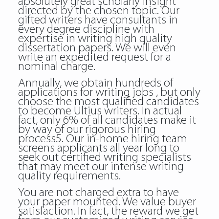
absolutely great scholarly insight
directed by the chosen topic. Our
gifted writers have consultants in
every degree discipline with
expertise in writing high quality
dissertation papers. We will even
write an expedited request for a
nominal charge.
Annually, we obtain hundreds of
applications for writing jobs , but only
choose the most qualified candidates
to become Ultius writers. In actual
fact, only 6% of all candidates make it
by way of our rigorous hiring
process5. Our in-home hiring team
screens applicants all year long to
seek out certified writing specialists
that may meet our intense writing
quality requirements.
You are not charged extra to have
your paper mounted. We value buyer
satisfaction. In fact, the reward we get