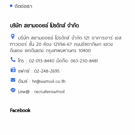
ติดต่อเรา
บริษัท สยามออยล์ โปรดักส์ จำกัด
บริษัท สยามออยล์ โปรดักส์ จำกัด 121 อาคารอาร์ เอส
ทาวเวอร์ ชั้น 20 ห้อง 121/66-67 ถนนรัชดาภิเษก แขวง
ดินแดง เขตดินแดง กรุงเทพมหานคร 10400
โทร : 02-013-8440 มือถือ: 063-230-8481
แฟกซ์ : 02-248-2695
อีเมล์ : hr@siamoil.co.th
Line@ : recruitersiamoil
Facebook