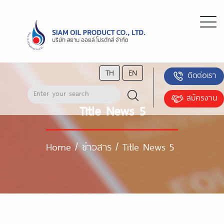
TH
EN
ติดต่อเรา
สมัครงาน
Title News 5
Home
/
ข่าวสาร
/
Title News 5